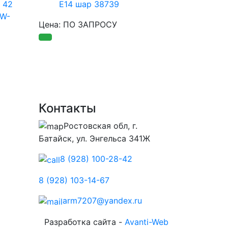
 42
E14 шар 38739
5W-
Цена: ПО ЗАПРОСУ
Контакты
Ростовская обл, г.
Батайск, ул. Энгельса 341Ж
8 (928) 100-28-42
8 (928) 103-14-67
arm7207@yandex.ru
Разработка сайта -
Avanti-Web