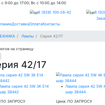
 с 9:00 до 17:00; Вс с 10:00 до 14:00
8 (928)
100-28-42
8 (92
Зака
мпании
Доставка
Оплата
Контакты
ЕХНИКА
Лампы
Серия 42/17
нтов на страницу
рия 42/17
Лампа серия 42 5W 3K E14
Лампа серия 42 5W 
шар 38442
шар 38444
: ПО ЗАПРОСУ
Цена: ПО ЗАПРОСУ