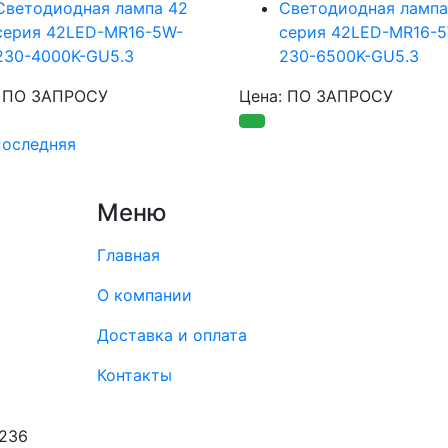
Светодиодная лампа 42
Светодиодная лампа
серия 42LED-MR16-5W-
серия 42LED-MR16-
230-4000K-GU5.3
230-6500K-GU5.3
: ПО ЗАПРОСУ
Цена: ПО ЗАПРОСУ
оследняя
Меню
Главная
О компании
Доставка и оплата
Контакты
8236