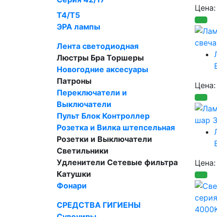
Цена
Т4/Т5
ЭРА лампы
Лента светодиодная
Люстры Бра Торшеры
Новогодние аксесуары
Патроны
Цена
Переключатели и
Выключатели
Пульт Блок Контроллер
Розетка и Вилка штепсельная
Розетки и Выключатели
Светильники
Удленители Cетевые фильтра
Цена
Катушки
Фонари
СРЕДСТВА ГИГИЕНЫ
Сувениры