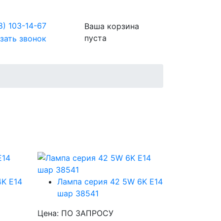
8)
103-14-67
Ваша корзина
пуста
зать звонок
4K E14
Лампа серия 42 5W 6K E14
шар 38541
Цена: ПО ЗАПРОСУ