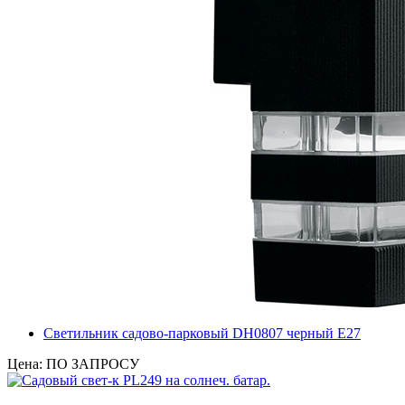
Светильник садово-парковый DH0807 черный Е27
Цена: ПО ЗАПРОСУ