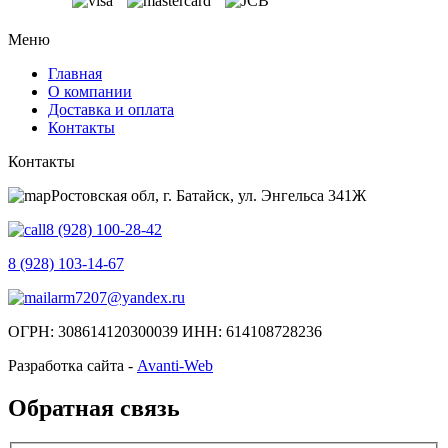
Меню
Главная
О компании
Доставка и оплата
Контакты
Контакты
Ростовская обл, г. Батайск, ул. Энгельса 341Ж
8 (928) 100-28-42
8 (928) 103-14-67
arm7207@yandex.ru
ОГРН: 308614120300039 ИНН: 614108728236
Разработка сайта -
Avanti-Web
Обратная связь