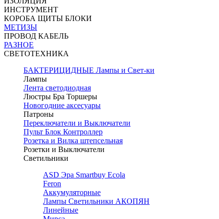
ИЗОЛЯЦИЯ
ИНСТРУМЕНТ
КОРОБА ЩИТЫ БЛОКИ
МЕТИЗЫ
ПРОВОД КАБЕЛЬ
РАЗНОЕ
СВЕТОТЕХНИКА
БАКТЕРИЦИДНЫЕ Лампы и Свет-ки
Лампы
Лента светодиодная
Люстры Бра Торшеры
Новогодние аксесуары
Патроны
Переключатели и Выключатели
Пульт Блок Контроллер
Розетка и Вилка штепсельная
Розетки и Выключатели
Светильники
ASD Эра Smartbuy Ecola
Feron
Аккумуляторные
Лампы Светильники АКОПЯН
Линейные
Мирса