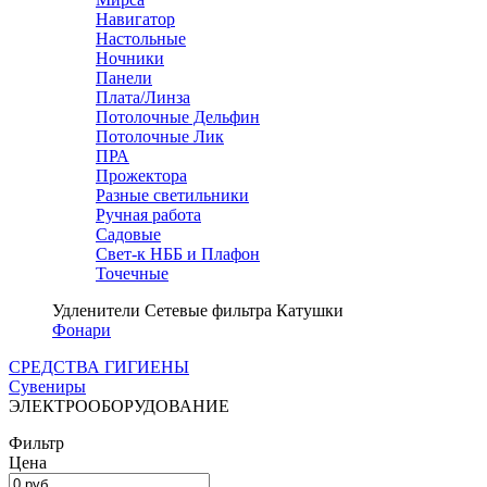
Навигатор
Настольные
Ночники
Панели
Плата/Линза
Потолочные Дельфин
Потолочные Лик
ПРА
Прожектора
Разные светильники
Ручная работа
Садовые
Свет-к НББ и Плафон
Точечные
Удленители Cетевые фильтра Катушки
Фонари
СРЕДСТВА ГИГИЕНЫ
Сувениры
ЭЛЕКТРООБОРУДОВАНИЕ
Фильтр
Цена