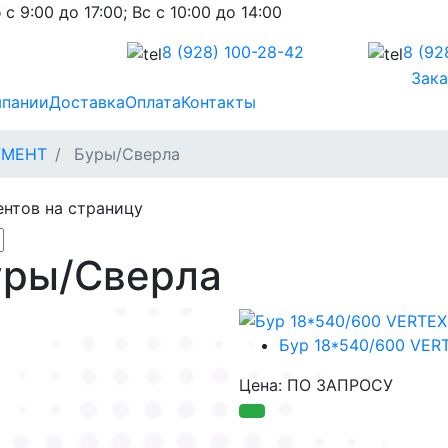
 с 9:00 до 17:00; Вс с 10:00 до 14:00
8 (928)
100-28-42
8 (92
Зака
мпании
Доставка
Оплата
Контакты
УМЕНТ
Буры/Сверла
нтов на страницу
уры/Сверла
Бур 18*540/600 VER
Цена: ПО ЗАПРОСУ