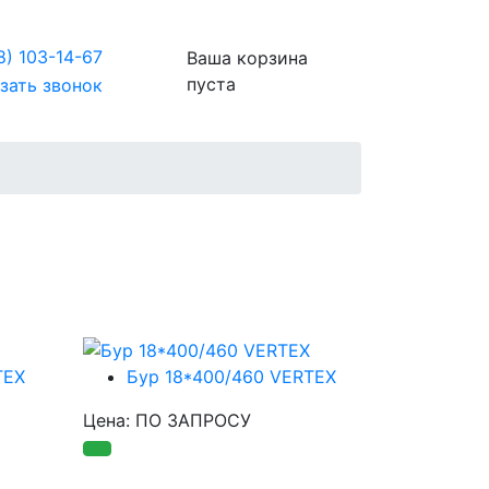
8)
103-14-67
Ваша корзина
пуста
зать звонок
TEX
Бур 18*400/460 VERTEX
Цена: ПО ЗАПРОСУ