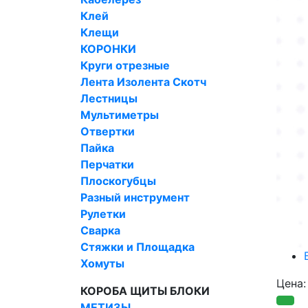
Клей
Клещи
КОРОНКИ
Круги отрезные
Лента Изолента Скотч
Лестницы
Мультиметры
Отвертки
Пайка
Перчатки
Плоскогубцы
Разный инструмент
Рулетки
Сварка
Стяжки и Площадка
Хомуты
Цена
КОРОБА ЩИТЫ БЛОКИ
МЕТИЗЫ