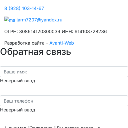
8 (928) 103-14-67
arm7207@yandex.ru
ОГРН: 308614120300039 ИНН: 614108728236
Разработка сайта -
Avanti-Web
Обратная связь
Неверный ввод
Неверный ввод