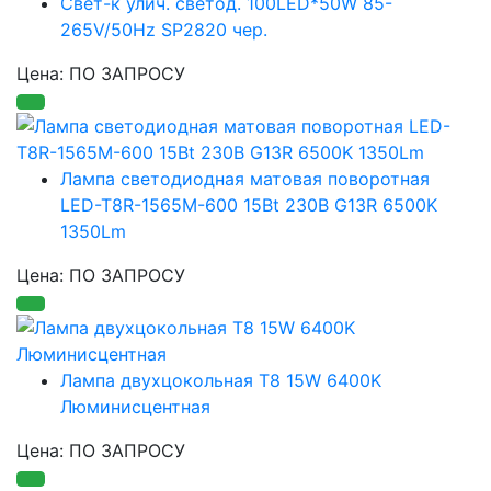
Свет-к улич. светод. 100LED*50W 85-
265V/50Hz SP2820 чер.
Цена: ПО ЗАПРОСУ
Лампа светодиодная матовая поворотная
LED-T8R-1565M-600 15Bt 230B G13R 6500K
1350Lm
Цена: ПО ЗАПРОСУ
Лампа двухцокольная T8 15W 6400K
Люминисцентная
Цена: ПО ЗАПРОСУ