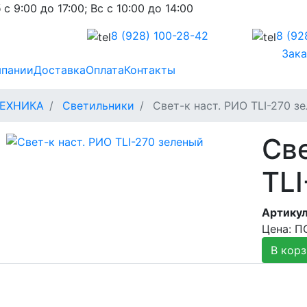
 с 9:00 до 17:00; Вс с 10:00 до 14:00
8 (928)
100-28-42
8 (92
Зака
мпании
Доставка
Оплата
Контакты
ЕХНИКА
Светильники
Свет-к наст. РИО TLI-270 з
Све
TLI
Артикул
Цена: 
В корз