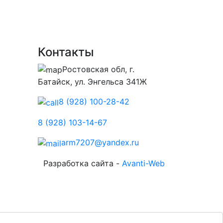
Контакты
Ростовская обл, г.
Батайск, ул. Энгельса 341Ж
8 (928) 100-28-42
8 (928) 103-14-67
arm7207@yandex.ru
Разработка сайта -
Avanti-Web