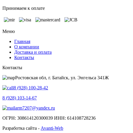
Принимаем к оплате
Меню
Главная
О компании
Доставка и оплата
Контакты
Контакты
Ростовская обл, г. Батайск, ул. Энгельса 341Ж
8 (928) 100-28-42
8 (928) 103-14-67
arm7207@yandex.ru
ОГРН: 308614120300039 ИНН: 614108728236
Разработка сайта -
Avanti-Web