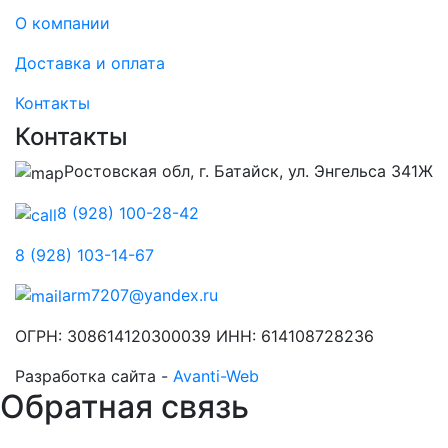
О компании
Доставка и оплата
Контакты
Контакты
Ростовская обл, г. Батайск, ул. Энгельса 341Ж
8 (928) 100-28-42
8 (928) 103-14-67
arm7207@yandex.ru
ОГРН: 308614120300039 ИНН: 614108728236
Разработка сайта -
Avanti-Web
Обратная связь