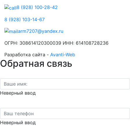
8 (928) 100-28-42
8 (928) 103-14-67
arm7207@yandex.ru
ОГРН: 308614120300039 ИНН: 614108728236
Разработка сайта -
Avanti-Web
Обратная связь
Неверный ввод
Неверный ввод