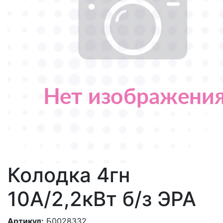
Колодка 4гн
10А/2,2кВт б/з ЭРА
Артикул:
Б0028332