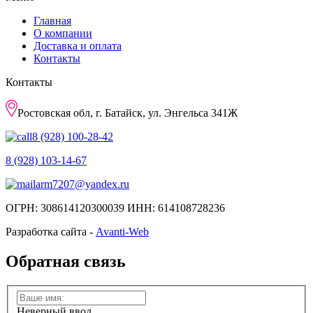
Главная
О компании
Доставка и оплата
Контакты
Контакты
Ростовская обл, г. Батайск, ул. Энгельса 341Ж
8 (928) 100-28-42
8 (928) 103-14-67
arm7207@yandex.ru
ОГРН: 308614120300039 ИНН: 614108728236
Разработка сайта -
Avanti-Web
Обратная связь
Неверный ввод