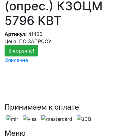
(опрес.) КЗОЦМ
5796 КВТ
Артикул:
41455
Цена: ПО ЗАПРОСУ
В корзину!
Описание
Прочие
Производитель
КЗОЦМ
Материал
Алюминий
Вес товара (грамм)
100
Принимаем к оплате
Меню