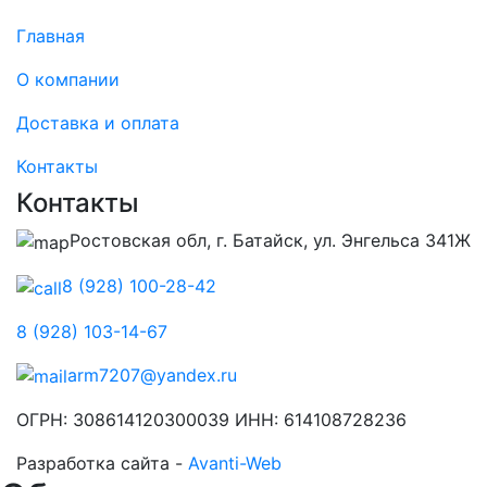
Главная
О компании
Доставка и оплата
Контакты
Контакты
Ростовская обл, г. Батайск, ул. Энгельса 341Ж
8 (928) 100-28-42
8 (928) 103-14-67
arm7207@yandex.ru
ОГРН: 308614120300039 ИНН: 614108728236
Разработка сайта -
Avanti-Web