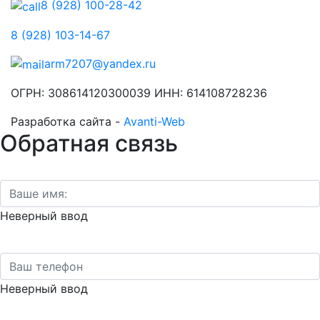
8 (928) 100-28-42
8 (928) 103-14-67
arm7207@yandex.ru
ОГРН: 308614120300039 ИНН: 614108728236
Разработка сайта -
Avanti-Web
Обратная связь
Неверный ввод
Неверный ввод