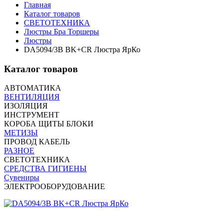
Главная
Каталог товаров
СВЕТОТЕХНИКА
Люстры Бра Торшеры
Люстры
DA5094/3B BK+CR Люстра ЯрКо
Каталог товаров
АВТОМАТИКА
ВЕНТИЛЯЦИЯ
ИЗОЛЯЦИЯ
ИНСТРУМЕНТ
КОРОБА ЩИТЫ БЛОКИ
МЕТИЗЫ
ПРОВОД КАБЕЛЬ
РАЗНОЕ
СВЕТОТЕХНИКА
СРЕДСТВА ГИГИЕНЫ
Сувениры
ЭЛЕКТРООБОРУДОВАНИЕ