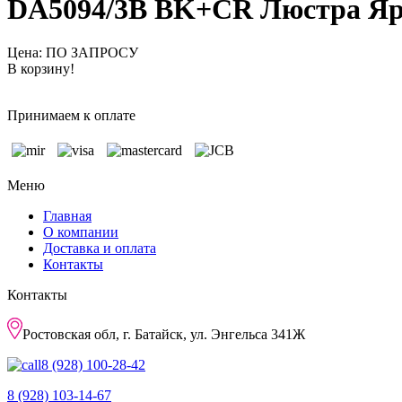
DA5094/3B BK+CR Люстра Я
Цена: ПО ЗАПРОСУ
В корзину!
Принимаем к оплате
Меню
Главная
О компании
Доставка и оплата
Контакты
Контакты
Ростовская обл, г. Батайск, ул. Энгельса 341Ж
8 (928) 100-28-42
8 (928) 103-14-67