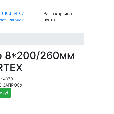
8)
103-14-67
Ваша корзина
пуста
зать звонок
р 8*200/260мм
RTEX
:
4079
ПО ЗАПРОСУ
ину!