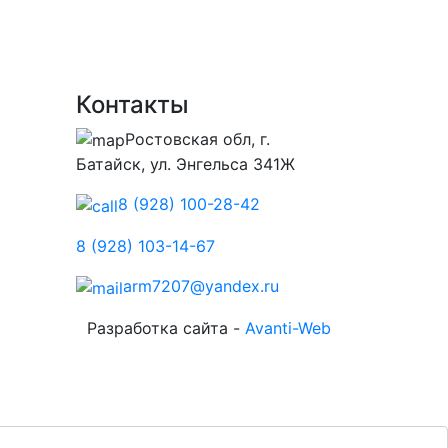
Контакты
Ростовская обл, г.
Батайск, ул. Энгельса 341Ж
8 (928) 100-28-42
8 (928) 103-14-67
arm7207@yandex.ru
Разработка сайта -
Avanti-Web