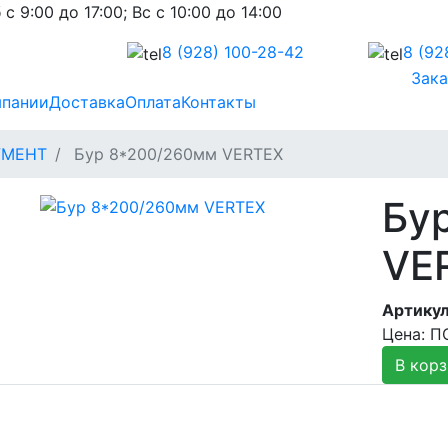
 с 9:00 до 17:00; Вс с 10:00 до 14:00
8 (928)
100-28-42
8 (92
Зака
мпании
Доставка
Оплата
Контакты
УМЕНТ
Бур 8*200/260мм VERTEX
Бу
VE
Артикул
Цена: 
В корз