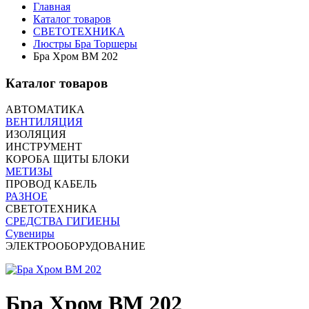
Главная
Каталог товаров
СВЕТОТЕХНИКА
Люстры Бра Торшеры
Бра Хром BM 202
Каталог товаров
АВТОМАТИКА
ВЕНТИЛЯЦИЯ
ИЗОЛЯЦИЯ
ИНСТРУМЕНТ
КОРОБА ЩИТЫ БЛОКИ
МЕТИЗЫ
ПРОВОД КАБЕЛЬ
РАЗНОЕ
СВЕТОТЕХНИКА
СРЕДСТВА ГИГИЕНЫ
Сувениры
ЭЛЕКТРООБОРУДОВАНИЕ
Бра Хром BM 202