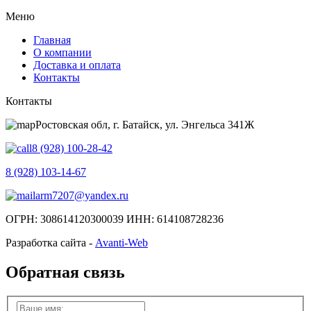
Меню
Главная
О компании
Доставка и оплата
Контакты
Контакты
Ростовская обл, г. Батайск, ул. Энгельса 341Ж
8 (928) 100-28-42
8 (928) 103-14-67
arm7207@yandex.ru
ОГРН: 308614120300039 ИНН: 614108728236
Разработка сайта -
Avanti-Web
Обратная связь