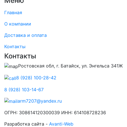
Меню
Главная
О компании
Доставка и оплата
Контакты
Контакты
Ростовская обл, г. Батайск, ул. Энгельса 341Ж
8 (928) 100-28-42
8 (928) 103-14-67
arm7207@yandex.ru
ОГРН: 308614120300039 ИНН: 614108728236
Разработка сайта -
Avanti-Web