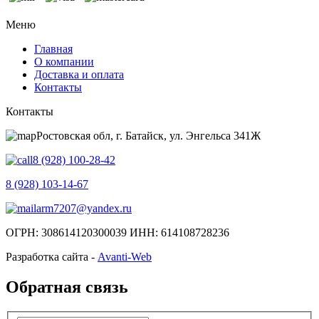
Меню
Главная
О компании
Доставка и оплата
Контакты
Контакты
Ростовская обл, г. Батайск, ул. Энгельса 341Ж
8 (928) 100-28-42
8 (928) 103-14-67
arm7207@yandex.ru
ОГРН: 308614120300039 ИНН: 614108728236
Разработка сайта -
Avanti-Web
Обратная связь