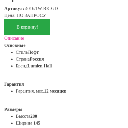
Артикул:
4016/1W-BK-GD
Цена: ПО ЗАПРОСУ
В корзину!
Описание
Основные
Стиль
Лофт
Страна
Россия
Бренд
Lumien Hall
Гарантия
Гарантия, мес.
12 месяцев
Размеры
Высота
280
Ширина
145