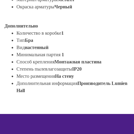
Окраска арматуры
Черный
Дополнительно
Количество в коробке
1
Тип
Бра
Вид
настенный
Минимальная партия
1
Способ крепления
Монтажная пластина
Степень пылевлагозащиты
IP20
Место размещения
На стену
Дополнительная информация
Производитель Lumien
Hall