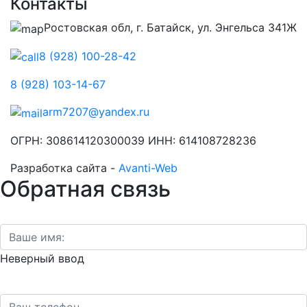
Контакты
Ростовская обл, г. Батайск, ул. Энгельса 341Ж
8 (928) 100-28-42
8 (928) 103-14-67
arm7207@yandex.ru
ОГРН: 308614120300039 ИНН: 614108728236
Разработка сайта -
Avanti-Web
Обратная связь
Неверный ввод