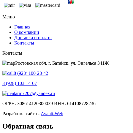
Меню
Главная
О компании
Доставка и оплата
Контакты
Контакты
Ростовская обл, г. Батайск, ул. Энгельса 341Ж
8 (928) 100-28-42
8 (928) 103-14-67
arm7207@yandex.ru
ОГРН: 308614120300039 ИНН: 614108728236
Разработка сайта -
Avanti-Web
Обратная связь