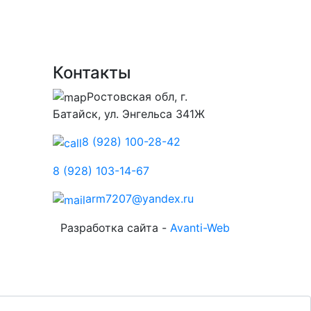
Контакты
Ростовская обл, г.
Батайск, ул. Энгельса 341Ж
8 (928) 100-28-42
8 (928) 103-14-67
arm7207@yandex.ru
Разработка сайта -
Avanti-Web