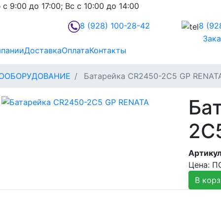
 с 9:00 до 17:00; Вс с 10:00 до 14:00
8 (928)
100-28-42
8 (92
Зака
мпании
Доставка
Оплата
Контакты
РООБОРУДОВАНИЕ
Батарейка CR2450-2C5 GP RENAT
Ба
2C
Артикул
Цена: 
В корз