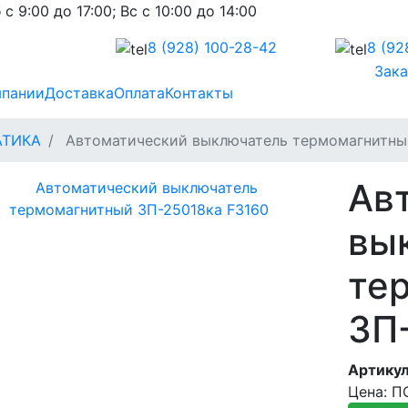
 с 9:00 до 17:00; Вс с 10:00 до 14:00
8 (928)
100-28-42
8 (92
Зака
мпании
Доставка
Оплата
Контакты
АТИКА
Автоматический выключатель термомагнитны
Ав
вы
те
3П
Артикул
Цена: 