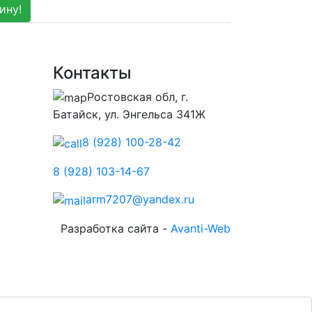
ину!
Контакты
Ростовская обл, г.
Батайск, ул. Энгельса 341Ж
8 (928) 100-28-42
8 (928) 103-14-67
arm7207@yandex.ru
Разработка сайта -
Avanti-Web