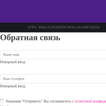
ОГРН: 308614120300039 ИНН: 614108728236
Обратная связь
Неверный ввод
Неверный ввод
Нажимая "Отправить" Вы соглашаетесь с
политикой конфид