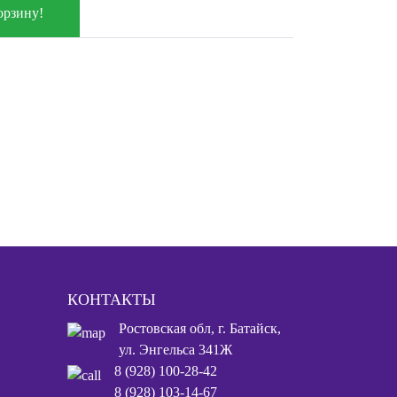
орзину!
КОНТАКТЫ
Ростовская обл, г. Батайск,
ул. Энгельса 341Ж
8 (928) 100-28-42
8 (928) 103-14-67