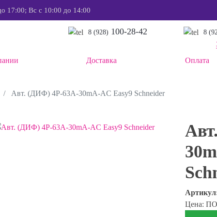
до 17:00; Вс с 10:00 до 14:00
100-28-42
8 (928)
8 (9
пании
Доставка
Оплата
Авт. (ДИФ) 4P-63A-30mA-AC Easy9 Schneider
Авт
30m
Sch
Артикул
Цена: П