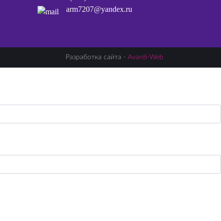
arm7207@yandex.ru
Разработка сайта -
Avanti-Web