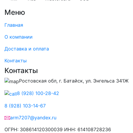
Меню
Главная
О компании
Доставка и оплата
Контакты
Контакты
Ростовская обл, г. Батайск, ул. Энгельса 341Ж
8 (928) 100-28-42
8 (928) 103-14-67
arm7207@yandex.ru
ОГРН: 308614120300039 ИНН: 614108728236