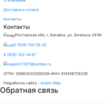
О компании
Доставка и оплата
Контакты
Контакты
Ростовская обл, г. Батайск, ул. Энгельса 341Ж
8 (928) 100-28-42
8 (928) 103-14-67
arm7207@yandex.ru
ОГРН: 308614120300039 ИНН: 614108728236
Разработка сайта -
Avanti-Web
Обратная связь