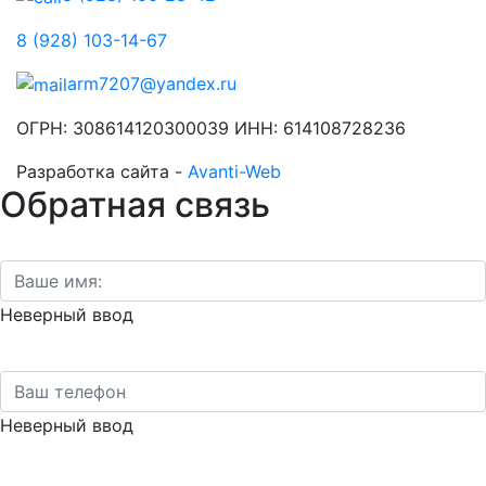
8 (928) 103-14-67
arm7207@yandex.ru
ОГРН: 308614120300039 ИНН: 614108728236
Разработка сайта -
Avanti-Web
Обратная связь
Неверный ввод
Неверный ввод