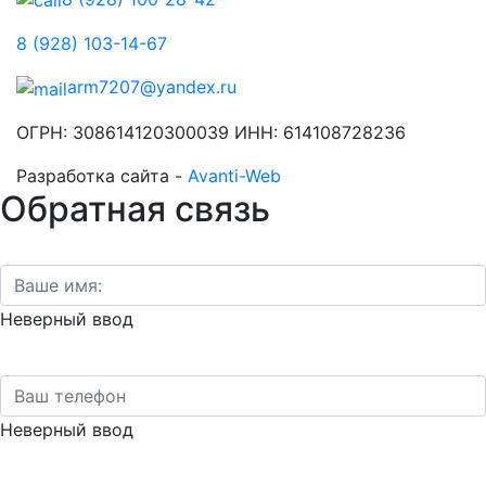
8 (928) 103-14-67
arm7207@yandex.ru
ОГРН: 308614120300039 ИНН: 614108728236
Разработка сайта -
Avanti-Web
Обратная связь
Неверный ввод
Неверный ввод