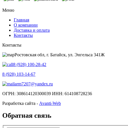
Меню
Главная
О компании
Доставка и оплата
Контакты
Контакты
Ростовская обл, г. Батайск, ул. Энгельса 341Ж
8 (928) 100-28-42
8 (928) 103-14-67
arm7207@yandex.ru
ОГРН: 308614120300039 ИНН: 614108728236
Разработка сайта -
Avanti-Web
Обратная связь